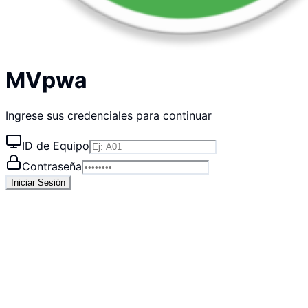
MVpwa
Ingrese sus credenciales para continuar
ID de Equipo
Contraseña
Iniciar Sesión