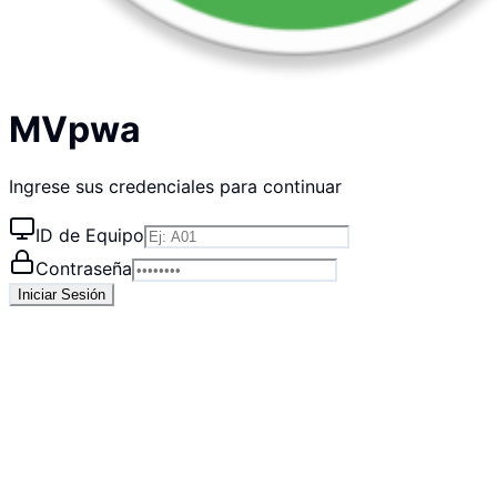
MVpwa
Ingrese sus credenciales para continuar
ID de Equipo
Contraseña
Iniciar Sesión