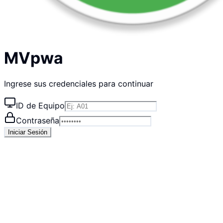
MVpwa
Ingrese sus credenciales para continuar
ID de Equipo
Contraseña
Iniciar Sesión