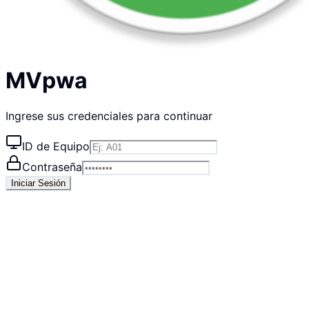
MVpwa
Ingrese sus credenciales para continuar
ID de Equipo
Contraseña
Iniciar Sesión